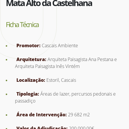
Mata Alto da Castelhana
Ficha Técnica
Promotor:
Cascais Ambiente
Arquitetura:
Arquiteta Paisagista Ana Pestana e
Arquiteta Paisagista Inês Vintém
Localização:
Estoril, Cascais
Tipologia:
Áreas de lazer, percursos pedonais e
passadiço
Área de Intervenção:
29 682 m2
Valor da Adjudicação:
200 000,00€