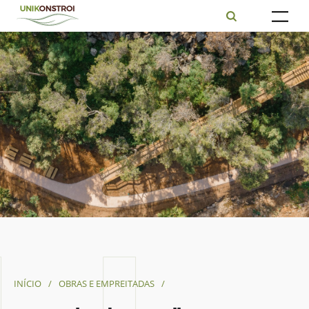
INÍCIO
/
OBRAS E EMPREITADAS
/