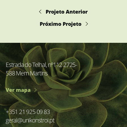
Projeto Anterior
Próximo Projeto
Estrada do Telhal, nº112 2725-
588 Mem Martins
Ver mapa
+351 21 925 09 83
geral@unikonstroi.pt