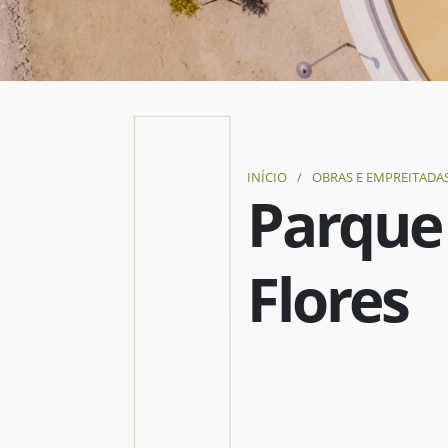
INÍCIO
/
OBRAS E EMPREITADA
Parque 
Flores