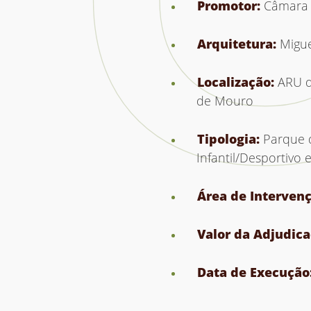
Promotor:
Câmara 
Arquitetura:
Migue
Localização:
ARU d
de Mouro
Tipologia:
Parque 
Infantil/Desportivo
Área de Interven
Valor da Adjudic
Data de Execução