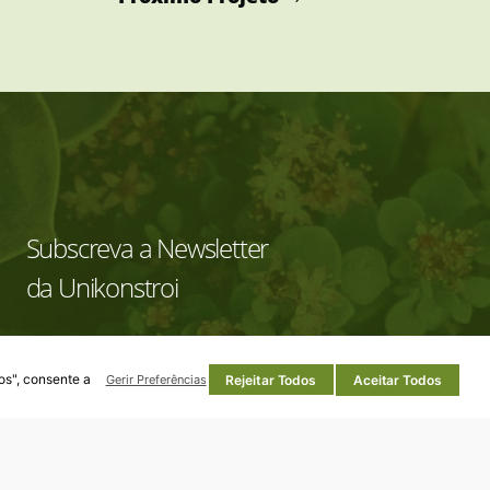
Subscreva a Newsletter
da Unikonstroi
Subscrever
os", consente a
Rejeitar Todos
Aceitar Todos
Gerir Preferências