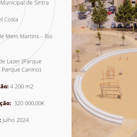
Municipal de Sintra
l Costa
e Mem Martins – Rio
de Lazer (Parque
 e Parque Canino)
ção:
4 200 m2
ação:
320 000,00€
:
Julho 2024