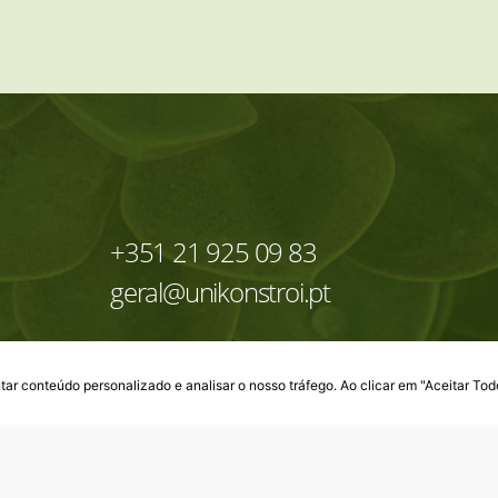
+351 21 925 09 83
geral@unikonstroi.pt
Contactar
ar conteúdo personalizado e analisar o nosso tráfego. Ao clicar em "Aceitar Tod