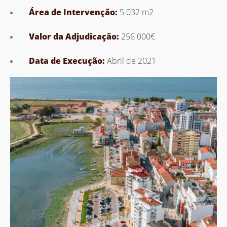
Área de Intervenção:
5 032 m2
Valor da Adjudicação:
256 000€
Data de Execução:
Abril de 2021