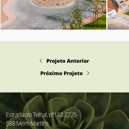
Projeto Anterior
Próximo Projeto
Estrada do Telhal, nº112 2725-
588 Mem Martins