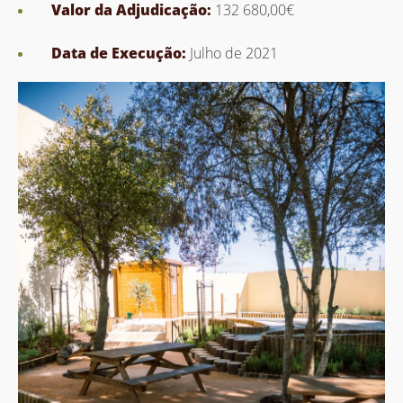
Valor da Adjudicação:
132 680,00€
Data de Execução:
Julho de 2021