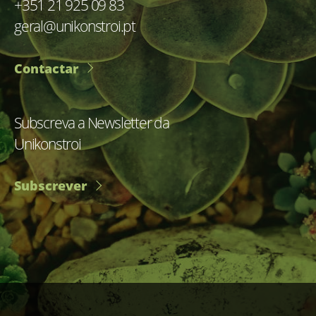
+351 21 925 09 83
geral@unikonstroi.pt
Contactar
Subscreva a Newsletter da
Unikonstroi
Subscrever