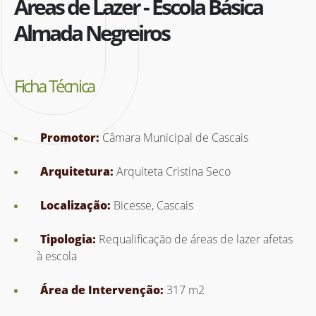
Áreas de Lazer - Escola Básica
Almada Negreiros
Ficha Técnica
Promotor:
Câmara Municipal de Cascais
Arquitetura:
Arquiteta Cristina Seco
Localização:
Bicesse, Cascais
Tipologia:
Requalificação de áreas de lazer afetas
à escola
Área de Intervenção:
317 m2