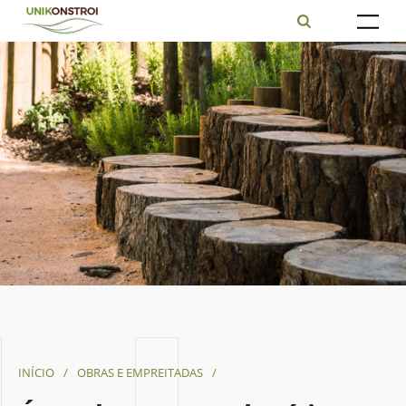
INÍCIO
/
OBRAS E EMPREITADAS
/