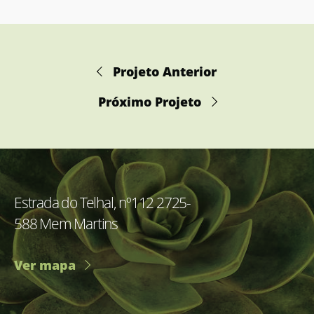
Projeto Anterior
Próximo Projeto
Estrada do Telhal, nº112 2725-
588 Mem Martins
Ver mapa