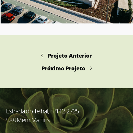
Projeto Anterior
Próximo Projeto
Estrada do Telhal, nº112 2725-
588 Mem Martins