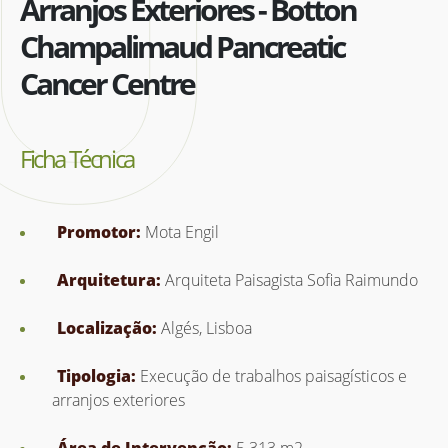
Arranjos Exteriores - Botton
Champalimaud Pancreatic
Cancer Centre
Ficha Técnica
Promotor:
Mota Engil
Arquitetura:
Arquiteta Paisagista Sofia Raimundo
Localização:
Algés, Lisboa
Tipologia:
Execução de trabalhos paisagísticos e
arranjos exteriores
Área de Intervenção:
5 313 m2